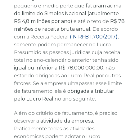
pequeno e médio porte que
faturam acima
do limite do Simples Nacional (atualmente
R$ 4,8 milhões por ano)
e até o teto de
R$ 78
milhões de receita bruta anual
. De acordo
com a Receita Federal
(IN RFB 1.700/2017)
,
somente podem permanecer no Lucro
Presumido as pessoas jurídicas cuja receita
total no ano-calendário anterior tenha sido
igual ou inferior a R$ 78.000.000,00
, não
estando obrigadas ao Lucro Real por outros
fatores. Se a empresa ultrapassar esse limite
de faturamento, ela é
obrigada a tributar
pelo Lucro Real
no ano seguinte.
Além do critério de faturamento, é preciso
observar a
atividade da empresa
.
Praticamente todas as atividades
econômicas podem adotar o Lucro