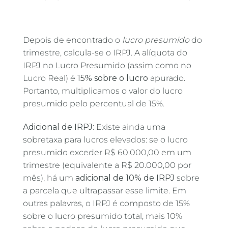
Depois de encontrado o
lucro presumido
do
trimestre, calcula-se o IRPJ. A alíquota do
IRPJ no Lucro Presumido (assim como no
Lucro Real) é
15% sobre o lucro
apurado.
Portanto, multiplicamos o valor do lucro
presumido pelo percentual de 15%.
Adicional de IRPJ:
Existe ainda uma
sobretaxa para lucros elevados: se o lucro
presumido exceder R$ 60.000,00 em um
trimestre (equivalente a R$ 20.000,00 por
mês), há um
adicional de 10% de IRPJ
sobre
a parcela que ultrapassar esse limite. Em
outras palavras, o IRPJ é composto de 15%
sobre o lucro presumido total, mais 10%