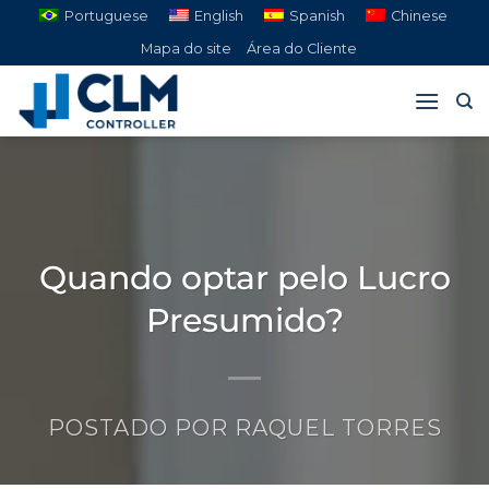
Pular
Portuguese
English
Spanish
Chinese
para
Mapa do site
Área do Cliente
o
conteúdo
Quando optar pelo Lucro
Presumido?
POSTADO POR
RAQUEL TORRES