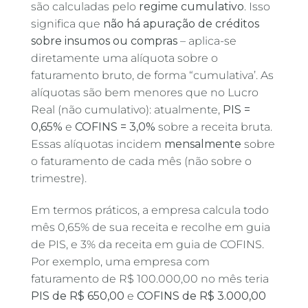
são calculadas pelo
regime cumulativo
. Isso
significa que
não há apuração de créditos
sobre insumos ou compras
– aplica-se
diretamente uma alíquota sobre o
faturamento bruto, de forma “cumulativa’. As
alíquotas são bem menores que no Lucro
Real (não cumulativo): atualmente,
PIS =
0,65%
e
COFINS = 3,0%
sobre a receita bruta.
Essas alíquotas incidem
mensalmente
sobre
o faturamento de cada mês (não sobre o
trimestre).
Em termos práticos, a empresa calcula todo
mês 0,65% de sua receita e recolhe em guia
de PIS, e 3% da receita em guia de COFINS.
Por exemplo, uma empresa com
faturamento de R$ 100.000,00 no mês teria
PIS de R$ 650,00
e
COFINS de R$ 3.000,00