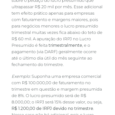
sobre o pedaço do lucro presumido que
ultrapassar R$ 20 mil por mês. Esse adicional
tem efeito prático apenas para empresas
com faturamento e margens maiores, pois
para negócios menores o lucro presumido
trimestral muitas vezes fica abaixo do teto de
R$ 60 mil. A apuração do IRPJ no Lucro
Presumido é feita
trimestralmente
, e o
pagamento (via DARF) geralmente ocorre
até o último dia útil do mês seguinte ao
fechamento do trimestre.
Exemplo:
Suponha uma empresa comercial
com R$ 100.000,00 de faturamento no
trimestre em questão e margem presumida
de 8%. O lucro presumido será de R$
8.000,00; o IRPJ será 15% desse valor, ou seja,
R$ 1.200,00 de IRPJ devido no trimestre
.
Nesse caso não há adicional, pois o lucro