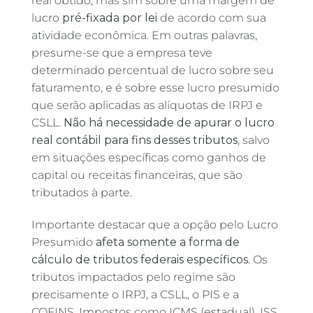
real obtido, mas sim sobre uma margem de
lucro
pré-fixada por lei
de acordo com sua
atividade econômica. Em outras palavras,
presume-se que a empresa teve
determinado percentual de lucro sobre seu
faturamento, e é sobre esse lucro presumido
que serão aplicadas as alíquotas de IRPJ e
CSLL.
Não há necessidade de apurar o lucro
real contábil para fins desses tributos
, salvo
em situações específicas como ganhos de
capital ou receitas financeiras, que são
tributados à parte.
Importante destacar que a opção pelo Lucro
Presumido
afeta somente a forma de
cálculo de tributos federais específicos
. Os
tributos impactados pelo regime são
precisamente o IRPJ, a CSLL, o PIS e a
COFINS. Impostos como ICMS (estadual), ISS