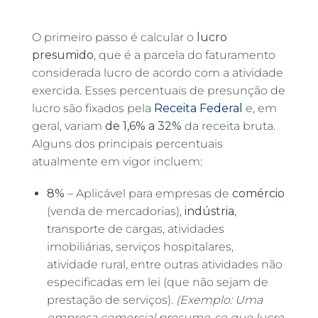
O primeiro passo é calcular o
lucro
presumido
, que é a parcela do faturamento
considerada lucro de acordo com a atividade
exercida. Esses percentuais de presunção de
lucro são fixados pela
Receita Federal
e, em
geral, variam
de 1,6% a 32%
da receita bruta.
Alguns dos principais percentuais
atualmente em vigor incluem:
8%
– Aplicável para empresas de
comércio
(venda de mercadorias),
indústria
,
transporte de cargas, atividades
imobiliárias, serviços hospitalares,
atividade rural, entre outras atividades não
especificadas em lei (que não sejam de
prestação de serviços).
(Exemplo: Uma
empresa comercial presume-se que lucre