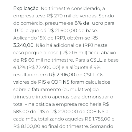
Explicação:
No trimestre considerado, a
empresa teve R$ 270 mil de vendas. Sendo
do comércio, presume-se
8% de lucro
para
IRPJ, o que dá R$ 21.600,00 de base.
Aplicando 15% de IRPJ, obtém-se
R$
3.240,00
. Não há adicional de IRPJ neste
caso porque a base (R$ 21,6 mil) ficou abaixo
de R$ 60 mil no trimestre. Para a
CSLL
, a base
é 12% (R$ 32.400,00) e a alíquota é 9%,
resultando em
R$ 2.916,00
de CSLL. Os
valores de
PIS
e
COFINS
foram calculados
sobre o faturamento (cumulativo) do
trimestre inteiro apenas para demonstrar o
total – na prática a empresa recolheria R$
585,00 de PIS e R$ 2.700,00 de COFINS a
cada mês, totalizando aqueles R$ 1.755,00 e
R$ 8.100,00 ao final do trimestre. Somando