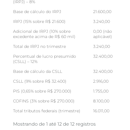
(IRPJ) – 8%
Base de cálculo do IRPJ
21.600,00
IRPJ (15% sobre R$ 21.600)
3.240,00
Adicional de IRPJ (10% sobre
0,00 (não
excedente acima de R$ 60 mil)
aplicável)
Total de IRPJ no trimestre
3.240,00
Percentual de lucro presumido
32.400,00
(CSLL) – 12%
Base de cálculo da CSLL
32.400,00
CSLL (9% sobre R$ 32.400)
2.916,00
PIS (0,65% sobre R$ 270.000)
1.755,00
COFINS (3% sobre R$ 270.000)
8.100,00
Total tributos federais (trimestre)
16.011,00
Mostrando de 1 até 12 de 12 registros