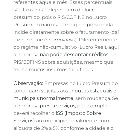
referentes àquele mês. Esses percentuais
são fixos e não dependem de lucro
presumido, pois o PIS/COFINS no Lucro
Presumido não usa a margem presumida –
incide diretamente sobre o faturamento (daí
dizer-se que é
cumulativo
). Diferentemente
do regime não-cumulativo (Lucro Real), aqui
a empresa
não pode descontar créditos
de
PIS/COFINS sobre aquisições, mesmo que
tenha muitos insumos tributados.
Observação:
Empresas no Lucro Presumido
continuam sujeitas aos
tributos estaduais e
municipais normalmente
, sem mudança. Se
a empresa
presta serviços
, por exemplo,
deverá recolher o
ISS (Imposto Sobre
Serviços)
ao município, geralmente com
alíquota de 2% a 5% conforme a cidade e o