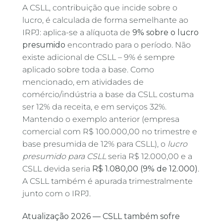
A CSLL, contribuição que incide sobre o
lucro, é calculada de forma semelhante ao
IRPJ: aplica-se a alíquota de
9% sobre o lucro
presumido
encontrado para o período. Não
existe adicional de CSLL – 9% é sempre
aplicado sobre toda a base. Como
mencionado, em atividades de
comércio/indústria a base da CSLL costuma
ser 12% da receita, e em serviços 32%.
Mantendo o exemplo anterior (empresa
comercial com R$ 100.000,00 no trimestre e
base presumida de 12% para CSLL), o
lucro
presumido para CSLL
seria R$ 12.000,00 e a
CSLL devida seria
R$ 1.080,00 (9% de 12.000)
.
A CSLL também é apurada trimestralmente
junto com o IRPJ.
Atualização 2026 — CSLL também sofre