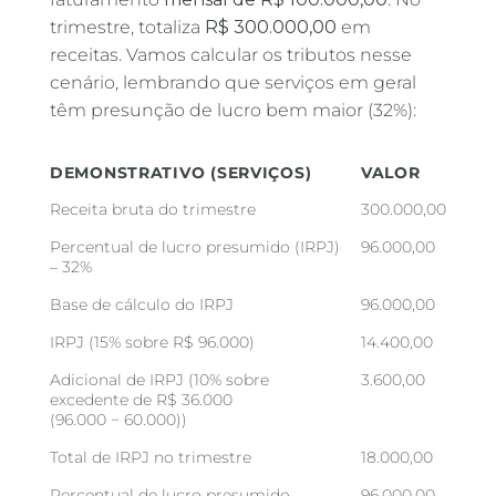
trimestre, totaliza
R$ 300.000,00
em
receitas. Vamos calcular os tributos nesse
cenário, lembrando que serviços em geral
têm presunção de lucro bem maior (32%):
DEMONSTRATIVO (SERVIÇOS)
VALOR
Receita bruta do trimestre
300.000,00
Percentual de lucro presumido (IRPJ)
96.000,00
– 32%
Base de cálculo do IRPJ
96.000,00
IRPJ (15% sobre R$ 96.000)
14.400,00
Adicional de IRPJ (10% sobre
3.600,00
excedente de R$ 36.000
(96.000 − 60.000))
Total de IRPJ no trimestre
18.000,00
Percentual de lucro presumido
96.000,00