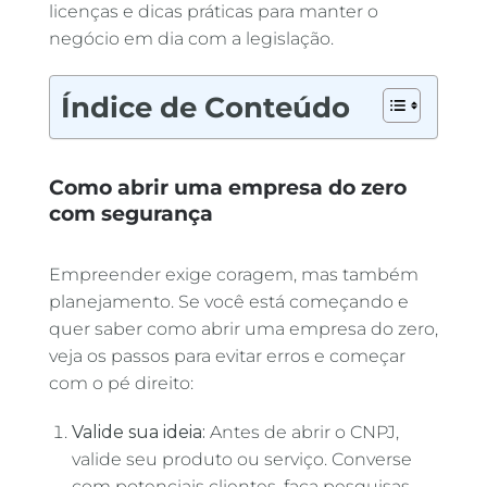
licenças e dicas práticas para manter o
negócio em dia com a legislação.
Índice de Conteúdo
Como abrir uma empresa do zero
com segurança
Empreender exige coragem, mas também
planejamento. Se você está começando e
quer saber como abrir uma empresa do zero,
veja os passos para evitar erros e começar
com o pé direito:
Valide sua ideia:
Antes de abrir o CNPJ,
valide seu produto ou serviço. Converse
com potenciais clientes, faça pesquisas