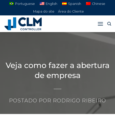
Pular
Portuguese
English
Spanish
Chinese
para
Mapa do site
Área do Cliente
o
conteúdo
Veja como fazer a abertura
de empresa
POSTADO POR
RODRIGO RIBEIRO