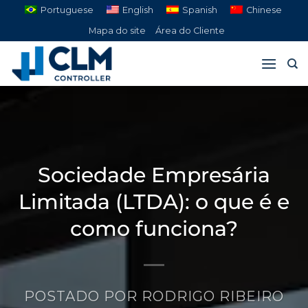
Pular
Portuguese
English
Spanish
Chinese
para
Mapa do site
Área do Cliente
o
conteúdo
Sociedade Empresária
Limitada (LTDA): o que é e
como funciona?
POSTADO POR
RODRIGO RIBEIRO