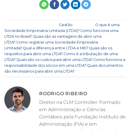
Esse registro foi postado em
Gestão
e marcado
O que é uma
Sociedade Empresária Limitada (LTDA)?
,
Como funciona uma
LTDA no Brasil?
,
Quais são as vantagens de abrir uma
LTDA?
,
Como registrar uma Sociedade Empresária
Limitada?
,
Qual a diferença entre LTDA e MEI?
,
Quais são os
requisitos para abrir uma LTDA?
,
Como é a tributação de uma
LTDA?
,
Quais são os custos para abrir uma LTDA?
,
Como funciona a
responsabilidade dos sócios em uma LTDA?
,
Quais documentos
são necessários para abrir uma LTDA?
.
RODRIGO RIBEIRO
Diretor na CLM Controller. Formado
em Administração e Ciências
Contábeis pela Fundação Instituto de
Administração (FIA) e em