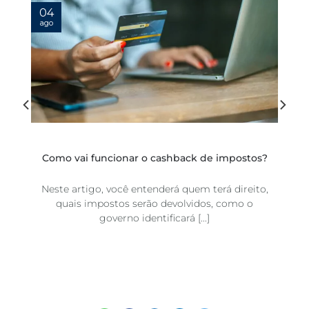
04
ago
:
Como vai funcionar o cashback de impostos?
Neste artigo, você entenderá quem terá direito,
quais impostos serão devolvidos, como o
a
governo identificará [...]