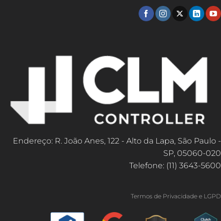
Endereço: R. João Anes, 122 - Alto da Lapa, São Paulo -
SP, 05060-020
Telefone: (11) 3643-5600
Termos de Privacidade e LGPD