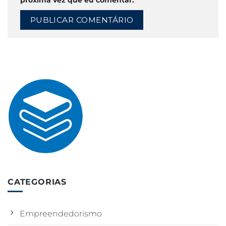
próxima vez que eu comentar.
CATEGORIAS
Empreendedorismo