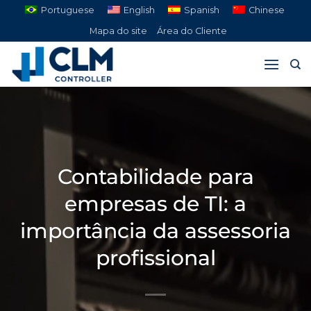
Pular
Portuguese
English
Spanish
Chinese
para
Mapa do site
Área do Cliente
o
conteúdo
Contabilidade para
empresas de TI: a
importância da assessoria
profissional