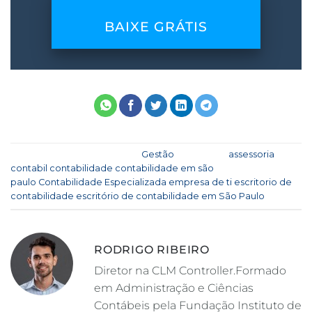
BAIXE GRÁTIS
Esse registro foi postado em
Gestão
e marcado
assessoria
contabil
,
contabilidade
,
contabilidade em são
paulo
,
Contabilidade Especializada
,
empresa de ti
,
escritorio de
contabilidade
,
escritório de contabilidade em São Paulo
.
RODRIGO RIBEIRO
Diretor na CLM Controller.Formado
em Administração e Ciências
Contábeis pela Fundação Instituto de